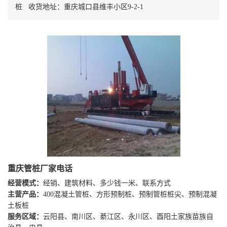
桩 收货地址：重庆城口县维丰小区9-2-1
重庆管桩厂家电话
经营模式：
经销、建筑材料、多少钱一米、联系方式
主营产品：
400混凝土管桩、方形预制桩、预制管桩桩尖、预制混凝
土板桩
服务区域：
云阳县、南川区、綦江区、永川区、酉阳土家族苗族自