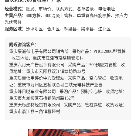
重庆PHC700管桩生产厂家
经营模式：
批发、市场价、联系方式、名单名录、电话地址
主营产品：
400方桩、400混凝土管桩、单重管高压旋喷桩、预应力
光伏管桩
服务区域：
沙坪坝区、合川区、铜梁县、梁平县、江北区
附近咨询客户：
重庆集诚益电子有限公司销售部 采购产品：PHC1200C型管桩
收货地址：重庆市江津市珞璜镇郭坝村
重庆六月天广告设计有限公司 采购产品：500预应力管桩 收
货地址：重庆市云阳县双江镇塘坊路32号
重庆质量信用评价中心受理站 采购产品：空心管桩 收货地
址：重庆市万州区五桥联合坝三峡光电科技产业园
重庆峰日哒车业有限公司 采购产品：预制空心桩 收货地址：
重庆市九龙坡区石桥铺渝州路132号
重庆天标建材经贸有限公司 采购产品：管桩斜桩 收货地址：
重庆市綦江县三角镇桐垭村