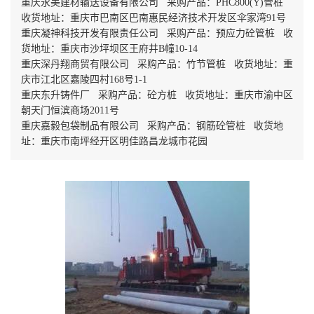
重庆永美建材输送设备有限公司 采购产品：PHC800(Y)管桩
收货地址：重庆市巴南区巴南惠民经济技术开发区伞家湾91号
重庆凝神科技开发有限责任公司 采购产品：预应力砼管桩 收
货地址：重庆市沙坪坝区王府井B幢10-14
重庆深丹翔商贸有限公司 采购产品：竹节管桩 收货地址：重
庆市江北区嘉陵四村168号1-1
重庆东升铸件厂 采购产品：砼方桩 收货地址：重庆市渝中区
朝天门恒滨商场2011号
重庆嘉毅包袋制品有限公司 采购产品：钢筋砼管桩 收货地
址：重庆市南坪经开区明佳路昌龙城市花园