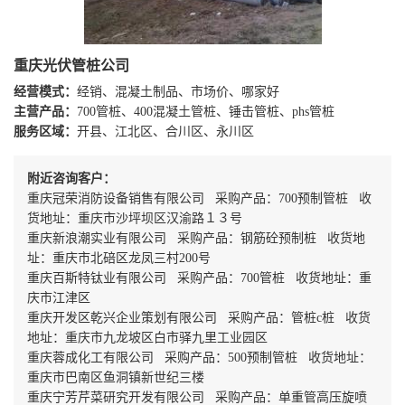
重庆光伏管桩公司
经营模式：
经销、混凝土制品、市场价、哪家好
主营产品：
700管桩、400混凝土管桩、锤击管桩、phs管桩
服务区域：
开县、江北区、合川区、永川区
附近咨询客户：
重庆冠荣消防设备销售有限公司 采购产品：700预制管桩 收
货地址：重庆市沙坪坝区汉渝路１３号
重庆新浪潮实业有限公司 采购产品：钢筋砼预制桩 收货地
址：重庆市北碚区龙凤三村200号
重庆百斯特钛业有限公司 采购产品：700管桩 收货地址：重
庆市江津区
重庆开发区乾兴企业策划有限公司 采购产品：管桩c桩 收货
地址：重庆市九龙坡区白市驿九里工业园区
重庆蓉成化工有限公司 采购产品：500预制管桩 收货地址：
重庆市巴南区鱼洞镇新世纪三楼
重庆宁芳芹菜研究开发有限公司 采购产品：单重管高压旋喷