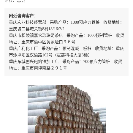
治县、忠县
附近咨询客户：
重庆宏业科技经营部 采购产品：1000预应力管桩 收货地址：
重庆城口县城关镇8村18/16/2/2
重庆市松陵镇嘉仑珍珠奶茶店 采购产品：1000预制管桩 收货
地址：重庆市渝中区黄家垭口９６号
重庆广利化工厂 采购产品：预制混凝土板桩 收货地址：重庆
市沙坪坝区汉渝路162号（斌鑫科技大厦3楼）
重庆东城创兴电烙铁加工店 采购产品：700预应力管桩 收货
地址：重庆市南坪南路２９１号