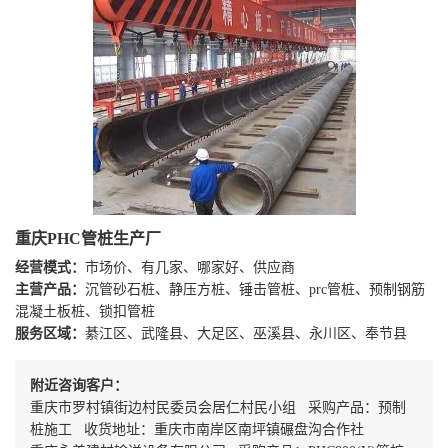
重庆PHC管桩生产厂
经营模式：
市场价、有几家、哪家好、供应商
主营产品：
沉管砂石桩、静压方桩、锤击管桩、prc管桩、预制钢筋
混凝土板桩、锁扣管桩
服务区域：
綦江区、武隆县、大足区、巫溪县、永川区、奉节县
附近咨询客户：
重庆市罗村镇街边村民委员会居仁村民小组 采购产品：预制
桩施工 收货地址：重庆市南岸区南坪镇碾盘沟合作社