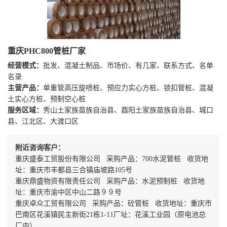
重庆PHC800管桩厂家
经营模式：
批发、混凝土制品、市场价、有几家、联系方式、名单
名录
主营产品：
单重管高压旋喷桩、预应力实心方桩、锁扣管桩、混凝
土实心方桩、预制空心桩
服务区域：
秀山土家族苗族自治县、酉阳土家族苗族自治县、城口
县、江北区、大渡口区
附近咨询客户：
重庆盛泰工贸股份有限公司 采购产品：700水泥管桩 收货地
址：重庆市丰都县三合镇庙坡路105号
重庆鼎盛物资有限责任公司 采购产品：水泥预制桩 收货地
址：重庆市渝中区中山二路９９号
重庆卓众工贸有限公司 采购产品：砼管桩 收货地址：重庆市
巴南区花溪镇民主新街21栋1-11厂址：花溪工业园（原电池总
厂内）