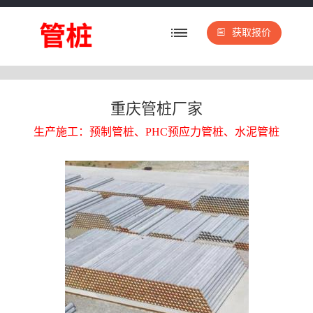
获取报价
重庆管桩厂家
生产施工：预制管桩、PHC预应力管桩、水泥管桩