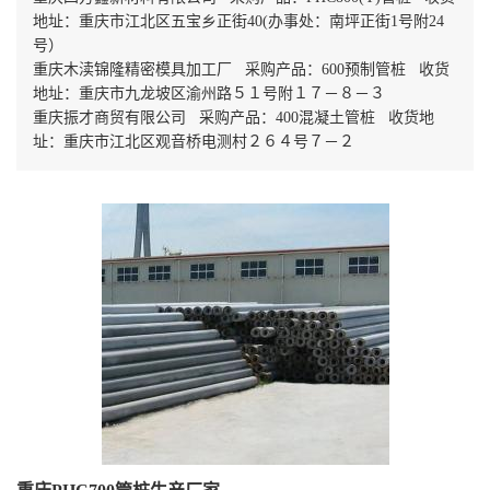
地址：重庆市江北区五宝乡正街40(办事处：南坪正街1号附24
号）
重庆木渎锦隆精密模具加工厂 采购产品：600预制管桩 收货
地址：重庆市九龙坡区渝州路５１号附１７－８－３
重庆振才商贸有限公司 采购产品：400混凝土管桩 收货地
址：重庆市江北区观音桥电测村２６４号７－２