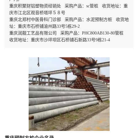
重庆积聚财铝塑物资经销处 采购产品：sc管桩 收货地址：重
庆市江北区观音桥塔坪５８号
重庆北郑村中医骨科门诊部 采购产品：水泥预制方桩 收货地
址：重庆市石桥铺渝州路33号5栋29-2
重庆润靓工艺品有限公司 采购产品：PHC800AB130-80管桩
收货地址：重庆市沙坪坝区石桥铺石新路33号9栋21-4